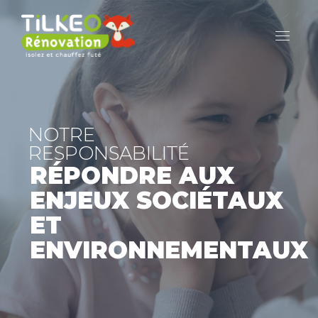
NOTRE
RESPONSABILITÉ
RÉPONDRE AUX
ENJEUX SOCIÉTAUX
ET
ENVIRONNEMENTAUX