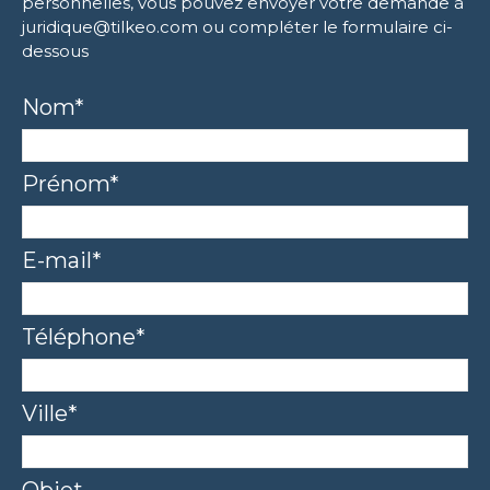
personnelles, vous pouvez envoyer votre demande à
juridique@tilkeo.com
ou compléter le formulaire ci-
dessous
Nom*
Prénom*
E-mail*
Téléphone*
Ville*