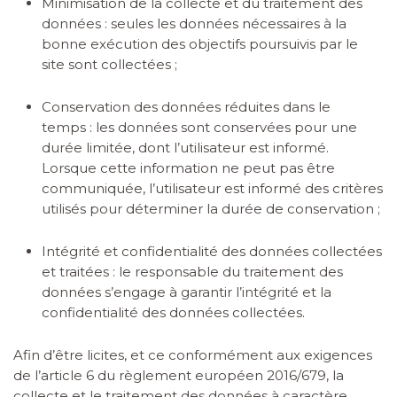
Minimisation de la collecte et du traitement des
données : seules les données nécessaires à la
bonne exécution des objectifs poursuivis par le
site sont collectées ;
Conservation des données réduites dans le
temps : les données sont conservées pour une
durée limitée, dont l’utilisateur est informé.
Lorsque cette information ne peut pas être
communiquée, l’utilisateur est informé des critères
utilisés pour déterminer la durée de conservation ;
Intégrité et confidentialité des données collectées
et traitées : le responsable du traitement des
données s’engage à garantir l’intégrité et la
confidentialité des données collectées.
Afin d’être licites, et ce conformément aux exigences
de l’article 6 du règlement européen 2016/679, la
collecte et le traitement des données à caractère