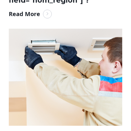
field="nom_region"] ?
Read More