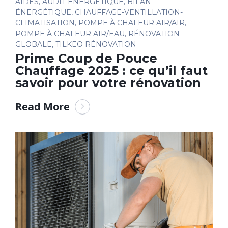
AIDES
,
AUDIT ÉNERGÉTIQUE
,
BILAN
ÉNERGÉTIQUE
,
CHAUFFAGE-VENTILLATION-
CLIMATISATION
,
POMPE À CHALEUR AIR/AIR
,
POMPE À CHALEUR AIR/EAU
,
RÉNOVATION
GLOBALE
,
TILKEO RÉNOVATION
Prime Coup de Pouce
Chauffage 2025 : ce qu’il faut
savoir pour votre rénovation
Read More