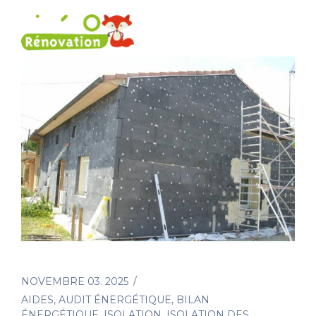
NOVEMBRE 03. 2025
AIDES
,
AUDIT ÉNERGÉTIQUE
,
BILAN
ÉNERGÉTIQUE
,
ISOLATION
,
ISOLATION DES