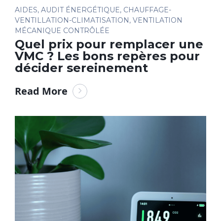
AIDES
,
AUDIT ÉNERGÉTIQUE
,
CHAUFFAGE-
VENTILLATION-CLIMATISATION
,
VENTILATION
MÉCANIQUE CONTRÔLÉE
Quel prix pour remplacer une
VMC ? Les bons repères pour
décider sereinement
Read More