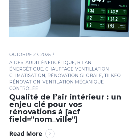
OCTOBRE 27. 2025
AIDES
,
AUDIT ÉNERGÉTIQUE
,
BILAN
ÉNERGÉTIQUE
,
CHAUFFAGE-VENTILLATION-
CLIMATISATION
,
RÉNOVATION GLOBALE
,
TILKEO
RÉNOVATION
,
VENTILATION MÉCANIQUE
CONTRÔLÉE
Qualité de l’air intérieur : un
enjeu clé pour vos
rénovations à [acf
field="nom_ville"]
Read More