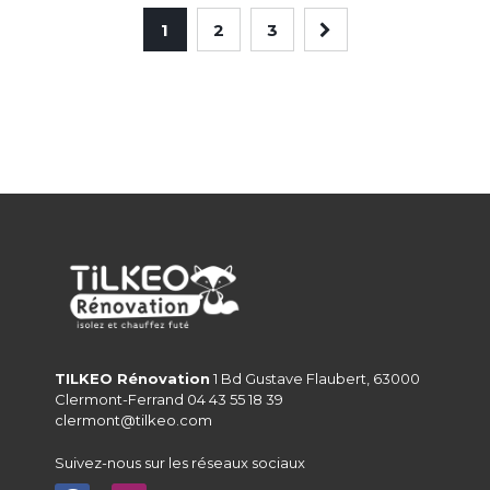
1
2
3
TILKEO Rénovation
1 Bd Gustave Flaubert, 63000
Clermont-Ferrand 04 43 55 18 39
clermont@tilkeo.com
Suivez-nous sur les réseaux sociaux