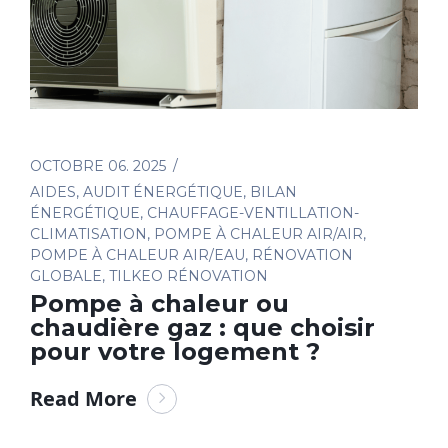
OCTOBRE 06. 2025
AIDES
,
AUDIT ÉNERGÉTIQUE
,
BILAN
ÉNERGÉTIQUE
,
CHAUFFAGE-VENTILLATION-
CLIMATISATION
,
POMPE À CHALEUR AIR/AIR
,
POMPE À CHALEUR AIR/EAU
,
RÉNOVATION
GLOBALE
,
TILKEO RÉNOVATION
Pompe à chaleur ou
chaudière gaz : que choisir
pour votre logement ?
Read More