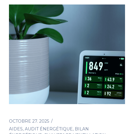
OCTOBRE 27. 2025
AIDES
,
AUDIT ÉNERGÉTIQUE
,
BILAN