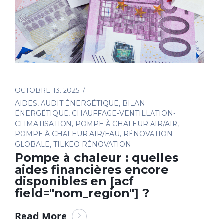
OCTOBRE 13. 2025
AIDES
,
AUDIT ÉNERGÉTIQUE
,
BILAN
ÉNERGÉTIQUE
,
CHAUFFAGE-VENTILLATION-
CLIMATISATION
,
POMPE À CHALEUR AIR/AIR
,
POMPE À CHALEUR AIR/EAU
,
RÉNOVATION
GLOBALE
,
TILKEO RÉNOVATION
Pompe à chaleur : quelles
aides financières encore
disponibles en [acf
field="nom_region"] ?
Read More