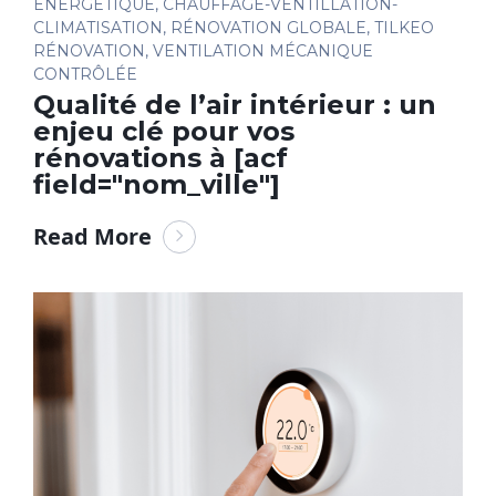
ÉNERGÉTIQUE
,
CHAUFFAGE-VENTILLATION-
CLIMATISATION
,
RÉNOVATION GLOBALE
,
TILKEO
RÉNOVATION
,
VENTILATION MÉCANIQUE
CONTRÔLÉE
Qualité de l’air intérieur : un
enjeu clé pour vos
rénovations à [acf
field="nom_ville"]
Read More