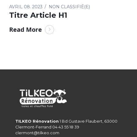
AVRIL 08. 2023
NON CLASSIFIÉ(E)
Titre Article H1
Read More
TILKEO Rénovation
1 Bd Gustave Flaubert, 63000
Clermont-Ferrand 04 43 55 18 39
clermont@tilkeo.com