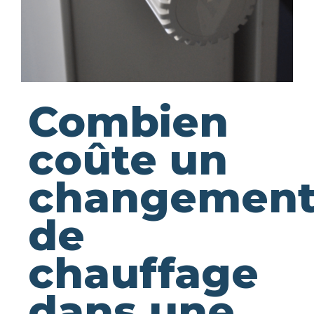
Combien
coûte un
changemen
de
chauffage
dans une