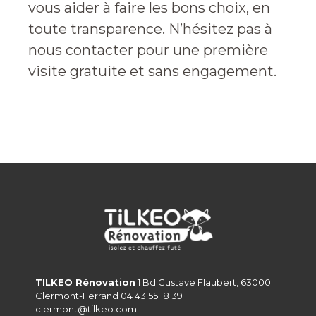
vous aider à faire les bons choix, en
toute transparence. N’hésitez pas à
nous contacter pour une première
visite gratuite et sans engagement.
TILKEO Rénovation
1 Bd Gustave Flaubert, 63000
Clermont-Ferrand 04 43 55 18 39
clermont@tilkeo.com