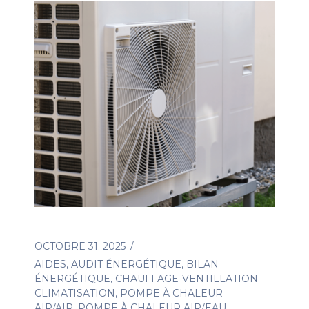
OCTOBRE 31. 2025
AIDES
,
AUDIT ÉNERGÉTIQUE
,
BILAN
ÉNERGÉTIQUE
,
CHAUFFAGE-VENTILLATION-
CLIMATISATION
,
POMPE À CHALEUR
AIR/AIR
,
POMPE À CHALEUR AIR/EAU
,