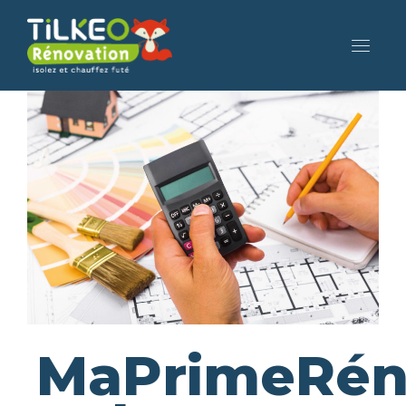
MaPrimeRén