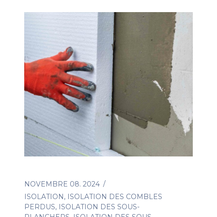
NOVEMBRE 08. 2024
ISOLATION
,
ISOLATION DES COMBLES
PERDUS
,
ISOLATION DES SOUS-