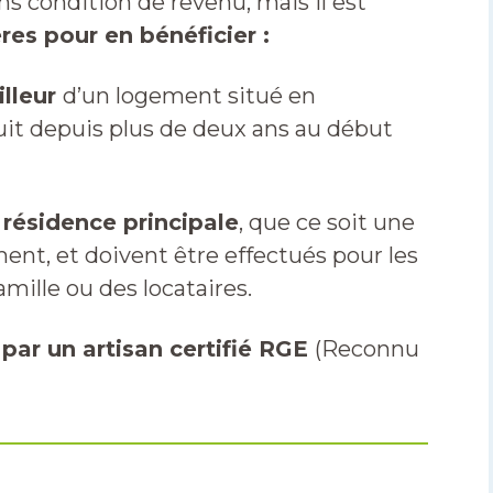
ns condition de revenu, mais il est
res pour en bénéficier :
illeur
d’un logement situé en
it depuis plus de deux ans au début
 résidence principale
, que ce soit une
ent, et doivent être effectués pour les
amille ou des locataires.
 par un artisan certifié RGE
(Reconnu