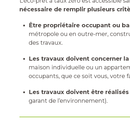
L’éco-prêt à taux zéro est accessible sa
nécessaire de remplir plusieurs critè
Être propriétaire occupant ou ba
métropole ou en outre-mer, constru
des travaux.
Les travaux doivent concerner la
maison individuelle ou un appartem
occupants, que ce soit vous, votre f
Les travaux doivent être réalisés
garant de l’environnement).