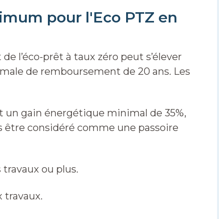
imum pour l'Eco PTZ en
 de l’éco-prêt à taux zéro peut s’élever
imale de remboursement de 20 ans. Les
t un gain énergétique minimal de 35%,
s être considéré comme une passoire
s travaux ou plus.
x travaux.