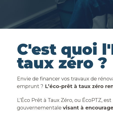
C'est quoi l
taux zéro ?​
Envie de financer vos travaux de rénov
emprunt ?
L’éco-prêt à taux zéro ren
L’Éco Prêt à Taux Zéro, ou ÉcoPTZ, est 
gouvernementale
visant à encourage