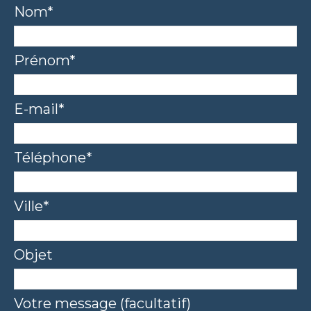
Nom*
Prénom*
E-mail*
Téléphone*
Ville*
Objet
Votre message (facultatif)