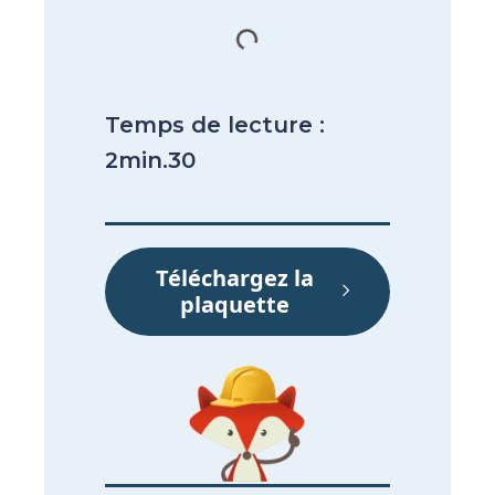
Temps de lecture :
2min.30
Téléchargez la
plaquette​