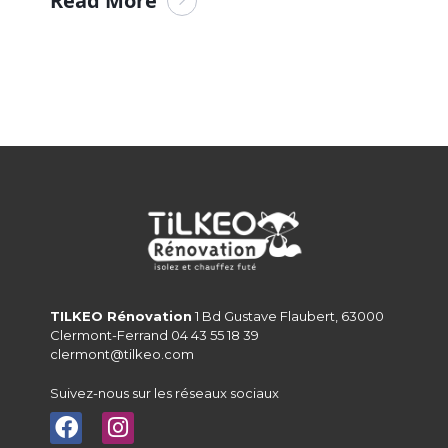
Read More
TILKEO Rénovation
1 Bd Gustave Flaubert, 63000
Clermont-Ferrand 04 43 55 18 39
clermont@tilkeo.com
Suivez-nous sur les réseaux sociaux