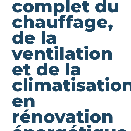
complet du
chauffage,
de la
ventilation
et de la
climatisatio
en
rénovation