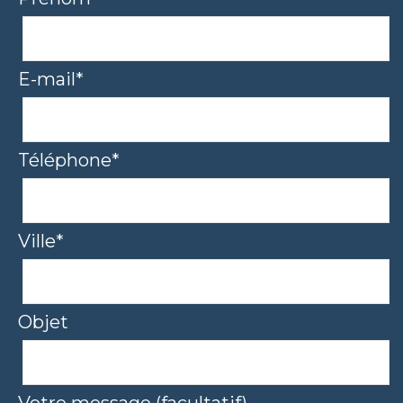
E-mail*
Téléphone*
Ville*
Objet
Votre message (facultatif)