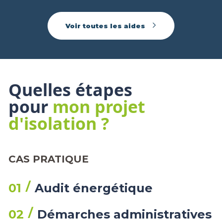
Voir toutes les aides
Quelles étapes
pour
mon projet
d'isolation ?
CAS PRATIQUE
01
Audit énergétique
02
Démarches administratives