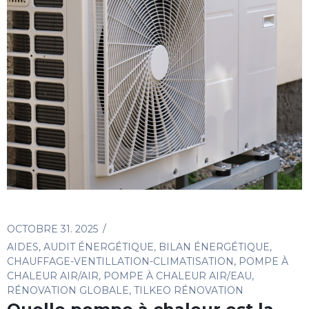
OCTOBRE 31. 2025
AIDES
,
AUDIT ÉNERGÉTIQUE
,
BILAN ÉNERGÉTIQUE
,
CHAUFFAGE-VENTILLATION-CLIMATISATION
,
POMPE À
CHALEUR AIR/AIR
,
POMPE À CHALEUR AIR/EAU
,
RÉNOVATION GLOBALE
,
TILKEO RÉNOVATION