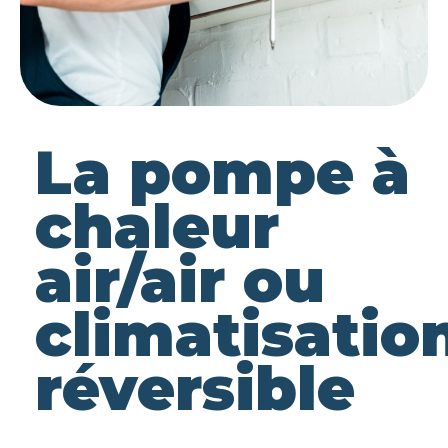
La pompe à
chaleur
air/air ou
climatisatio
réversible