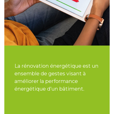
La rénovation énergétique est un
Nos c
ensemble de gestes visant à
accom
améliorer la performance
démar
énergétique d’un bâtiment.