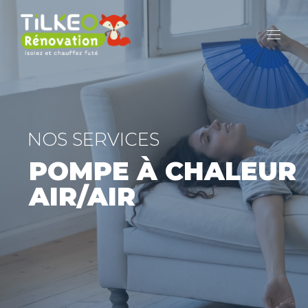
NOS SERVICES
POMPE À CHALEUR
AIR/AIR