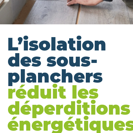
L’isolation
des sous-
planchers
réduit les
déperditions
énergétiques