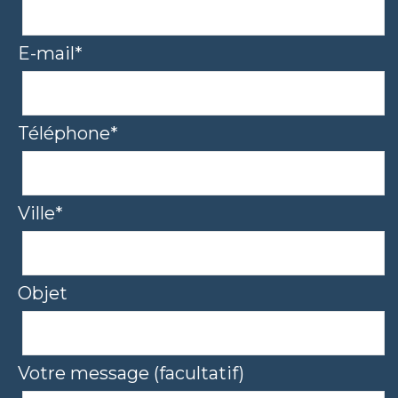
E-mail*
Téléphone*
Ville*
Objet
Votre message (facultatif)