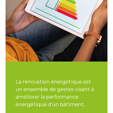
La rénovation énergétique est
Nos co
un ensemble de gestes visant à
accom
améliorer la performance
démar
énergétique d’un bâtiment.