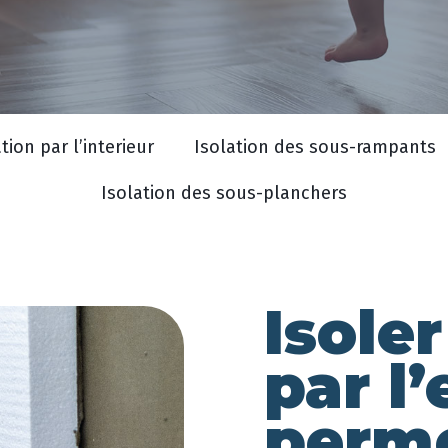
tion par l’interieur
Isolation des sous-rampants
Isolation des sous-planchers
Isole
par l’
perm