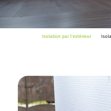
Isolation par l’extérieur
Isola