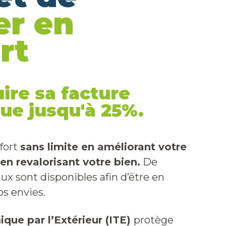
r en
rt
ire sa facture
ue jusqu'à 25%.
fort
sans limite en améliorant votre
 en revalorisant votre bien.
De
 sont disponibles afin d’être en
s envies.
ique par l’Extérieur (ITE)
protège