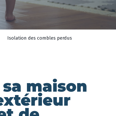
Isolation des combles perdus
r sa maison
extérieur
et de