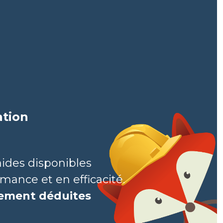
ation
aides disponibles
mance et en efficacité.
ctement
déduites